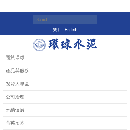
繁中
English
關於環球
產品與服務
投資人專區
公司治理
永續發展
菁英招募