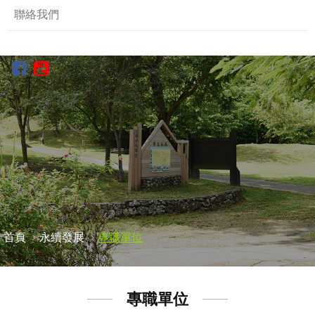
聯絡我們
首頁
永續發展
專職單位
專職單位