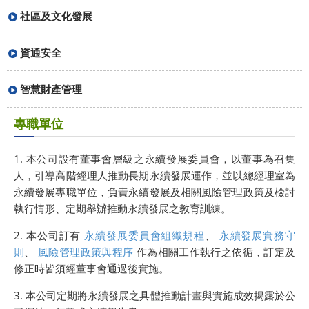
社區及文化發展
資通安全
智慧財產管理
專職單位
1. 本公司設有董事會層級之永續發展委員會，以董事為召集
人，引導高階經理人推動長期永續發展運作，並以總經理室為
永續發展專職單位，負責永續發展及相關風險管理政策及檢討
執行情形、定期舉辦推動永續發展之教育訓練。
2. 本公司訂有
永續發展委員會組織規程
、
永續發展實務守
則
、
風險管理政策與程序
作為相關工作執行之依循，訂定及
修正時皆須經董事會通過後實施。
3. 本公司定期將永續發展之具體推動計畫與實施成效揭露於公