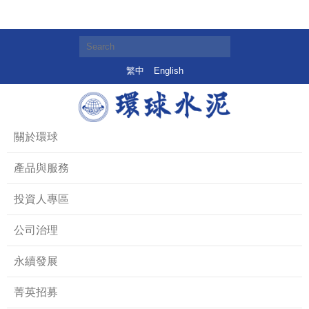
繁中
English
關於環球
產品與服務
投資人專區
公司治理
永續發展
菁英招募