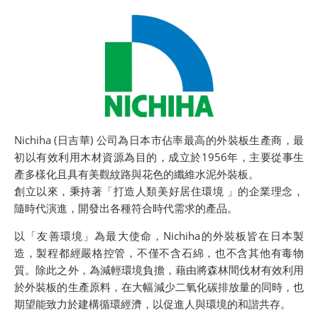
Nichiha (日吉華) 公司為日本市佔率最高的外裝板生產商，最
初以有效利用木材資源為目的，成立於1956年，主要從事生
產多樣化且具有美觀紋路與花色的纖維水泥外裝板。
創立以來，秉持著「打造人類美好居住環境 」的企業理念，
隨時代演進，開發出各種符合時代需求的產品。
以「友善環境」為最大使命，Nichiha的外裝板皆在日本製
造，製程都經嚴格控管，不僅不含石綿，也不含其他有毒物
質。除此之外，為減輕環境負擔，藉由將森林間伐材有效利用
於外裝板的生產原料，在大幅減少二氧化碳排放量的同時，也
期望能致力於建構循環經濟，以促進人與環境的和諧共存。