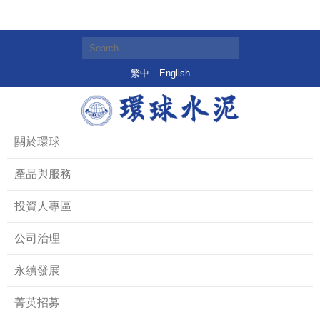
繁中
English
關於環球
產品與服務
投資人專區
公司治理
永續發展
菁英招募