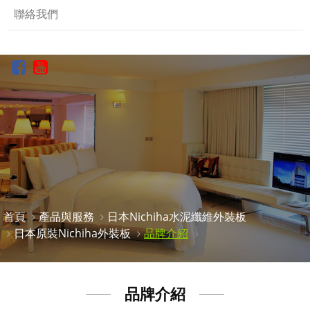
聯絡我們
首頁
產品與服務
日本Nichiha水泥纖維外裝板
日本原裝Nichiha外裝板
品牌介紹
品牌介紹