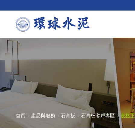
首頁
產品與服務
石膏板
石膏板客戶專區
表格下