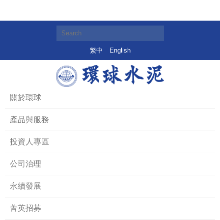
繁中
English
關於環球
產品與服務
投資人專區
公司治理
永續發展
菁英招募