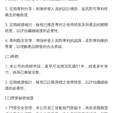
2. 定期專利分享：刺激研發人員的設計構想，提高對可專利性
概念的敏銳度。
3. 定期維護檢討：檢視已獲證專利之使用情形及與產品的關聯
程度，以評估繼續維護的必要性。
4. 專利觀念宣導：增強研發人員對專利的認識，及對專利權的
尊重，以理解產品開發的合法界線。
(二)商標
1. 本公司的商標申請，最早可追溯至民國51年，經過多年努
力，佈局已漸臻完整。
2. 定期維護檢討：檢視已註冊商標之使用情形，以評估繼續維
護的必要性。
(三)營業秘密保護
1. 門禁安全管理：本公司員工皆配有門禁磁卡，再依其職務需