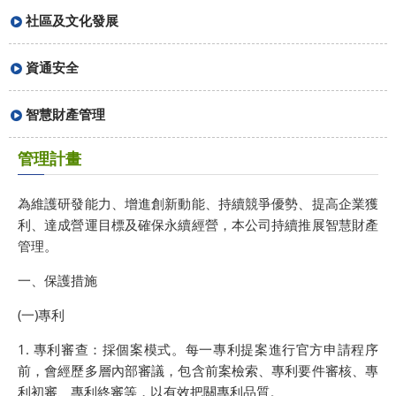
社區及文化發展
資通安全
智慧財產管理
管理計畫
為維護研發能力、增進創新動能、持續競爭優勢、提高企業獲
利、達成營運目標及確保永續經營，本公司持續推展智慧財產
管理。
一、保護措施
(一)專利
1. 專利審查：採個案模式。每一專利提案進行官方申請程序
前，會經歷多層內部審議，包含前案檢索、專利要件審核、專
利初審、專利終審等，以有效把關專利品質。