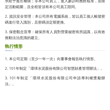
求給予進出權限；非本公司員工，進入參訪時應經核准，並限
定活動範圍，且全程皆須有本公司員工陪同。
2. 資訊安全管理：本公司所有電腦系統，皆以員工個人帳號密
碼進行登入識別，且密碼須定期更換。
3. 保密觀念宣導：確保所有人員對營業秘密有所認識，以有效
推動法治意識的建立。
執行情形
1. 本公司定期（至少一年一次）向董事會報告執行情形。
2. 101年制定「環球水泥股份有限公司智慧財產管理辦法」。
3. 101年制定「環球水泥股份有限公司申請專利權獎勵辦
法」。