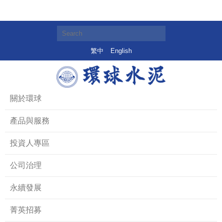
繁中
English
關於環球
產品與服務
投資人專區
公司治理
永續發展
菁英招募