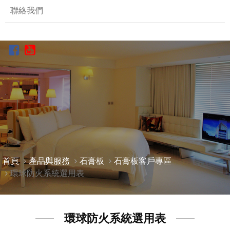
聯絡我們
首頁
產品與服務
石膏板
石膏板客戶專區
環球防火系統選用表
環球防火系統選用表